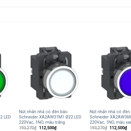
+
+
Nút nhấn nhả có đèn báo
Nút nhấn nhả có đèn
2 LED
Schneider XA2AW31M1 Ø22 LED
Schneider XA2AW36
220Vac, 1NO, màu trắng
220Vac, 1NO, màu xa
Giá
Giá
Giá
Gi
193,270
₫
112,500
₫
193,270
₫
112,500
₫