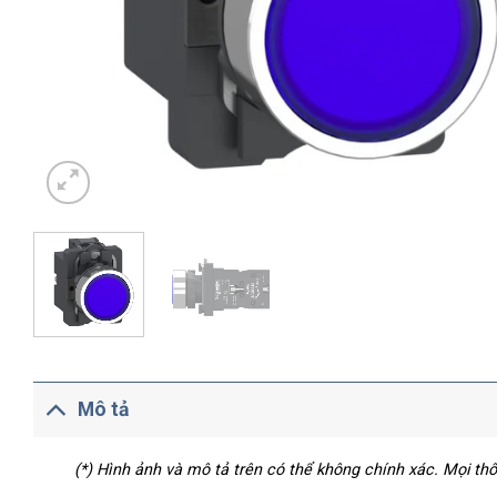
Mô tả
(*) Hình ảnh và mô tả trên có thể không chính xác. Mọi t