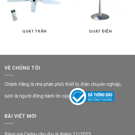
QUẠT TRẦN
QUẠT ĐIỆN
VỀ CHÚNG TÔI
Chánh Hãng là nhà phân phối thiết bị điện chuyên nghiệp,
luôn là người đồng hành tin cậy
BÀI VIẾT MỚI
Bảng giá Cadivi cho đại lý tháng 11/2025