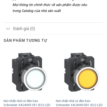
Mọi thông tin chính thức về sản phẩm được nêu
trong Catalog của nhà sản xuất
Đánh giá (0)
SẢN PHẨM TƯƠNG TỰ
Nút nhấn nhả có đèn báo
Nút nhấn nhả có đèn báo
Schneider XA2AW31B1 Ø22 LED
Schneider XA2AW35B1 Ø22 LED