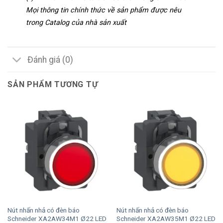
Mọi thông tin chính thức về sản phẩm được nêu
trong Catalog của nhà sản xuất
Đánh giá (0)
SẢN PHẨM TƯƠNG TỰ
Nút nhấn nhả có đèn báo
Nút nhấn nhả có đèn báo
Schneider XA2AW34M1 Ø22 LED
Schneider XA2AW35M1 Ø22 LED