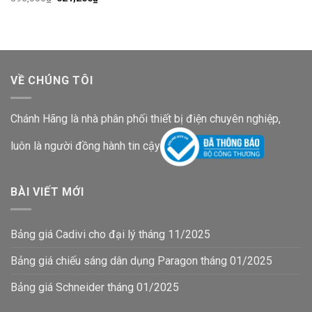
gốc
hiện
là:
tại
895,000₫.
là:
621,200₫.
VỀ CHÚNG TÔI
Chánh Hãng là nhà phân phối thiết bị điện chuyên nghiệp,
luôn là người đồng hành tin cậy
BÀI VIẾT MỚI
Bảng giá Cadivi cho đại lý tháng 11/2025
Bảng giá chiếu sáng dân dụng Paragon tháng 01/2025
Bảng giá Schneider tháng 01/2025