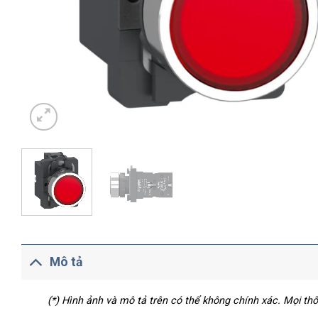
Mô tả
(*) Hình ảnh và mô tả trên có thể không chính xác. Mọi t