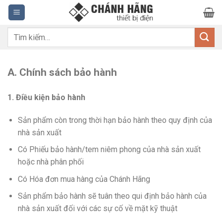
Bỏ
qua
nội
Tìm
dung
kiếm:
A. Chính sách bảo hành
1. Điều kiện bảo hành
Sản phẩm còn trong thời hạn bảo hành theo quy định của
nhà sản xuất
Có Phiếu bảo hành/tem niêm phong của nhà sản xuất
hoặc nhà phân phối
Có Hóa đơn mua hàng của Chánh Hãng
Sản phẩm bảo hành sẽ tuân theo qui định bảo hành của
nhà sản xuất đối với các sự cố về mặt kỹ thuật