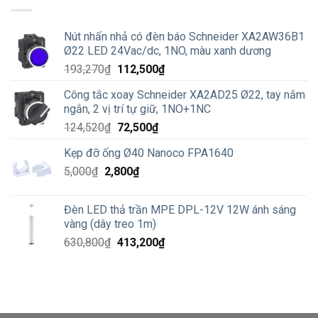
2,416,700₫.
là:
1,435,600₫.
Nút nhấn nhả có đèn báo Schneider XA2AW36B1
Ø22 LED 24Vac/dc, 1NO, màu xanh dương
Giá
Giá
193,270
₫
112,500
₫
gốc
hiện
Công tắc xoay Schneider XA2AD25 Ø22, tay nắm
là:
tại
ngắn, 2 vị trí tự giữ, 1NO+1NC
193,270₫.
là:
Giá
Giá
124,520
₫
72,500
₫
112,500₫.
gốc
hiện
Kẹp đỡ ống Ø40 Nanoco FPA1640
là:
tại
Giá
Giá
5,000
₫
2,800
124,520₫.
₫
là:
gốc
hiện
72,500₫.
là:
tại
Đèn LED thả trần MPE DPL-12V 12W ánh sáng
5,000₫.
là:
vàng (dây treo 1m)
2,800₫.
Giá
Giá
630,800
₫
413,200
₫
gốc
hiện
là:
tại
630,800₫.
là:
413,200₫.