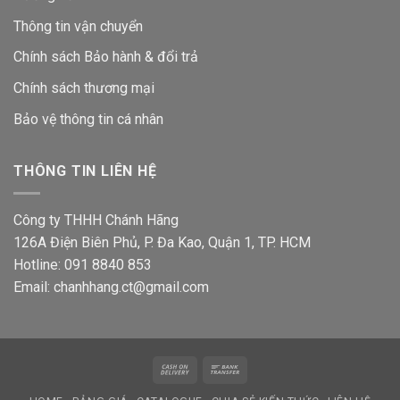
Thông tin vận chuyển
Chính sách Bảo hành & đổi trả
Chính sách thương mại
Bảo vệ thông tin
cá nhân
THÔNG TIN LIÊN HỆ
Công ty THHH Chánh Hãng
126A Điện Biên Phủ, P. Đa Kao, Quận 1, TP. HCM
Hotline: 091 8840 853
Email: chanhhang.ct@gmail.com
Cash
Bank
On
Transfer