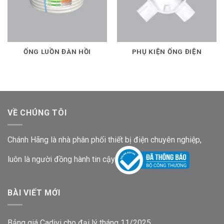
ỐNG LUỒN ĐÀN HỒI
PHỤ KIỆN ỐNG ĐIỆN
VỀ CHÚNG TÔI
Chánh Hãng là nhà phân phối thiết bị điện chuyên nghiệp,
luôn là người đồng hành tin cậy
BÀI VIẾT MỚI
Bảng giá Cadivi cho đại lý tháng 11/2025