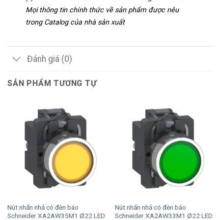
Mọi thông tin chính thức về sản phẩm được nêu
trong Catalog của nhà sản xuất
Đánh giá (0)
SẢN PHẨM TƯƠNG TỰ
Nút nhấn nhả có đèn báo
Nút nhấn nhả có đèn báo
Schneider XA2AW35M1 Ø22 LED
Schneider XA2AW33M1 Ø22 LED