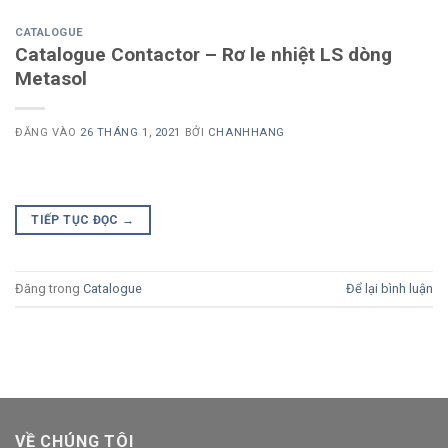
CATALOGUE
Catalogue Contactor – Rơ le nhiệt LS dòng
Metasol
ĐĂNG VÀO
26 THÁNG 1, 2021
BỞI
CHANHHANG
TIẾP TỤC ĐỌC
→
Đăng trong
Catalogue
Để lại bình luận
VỀ CHÚNG TÔI