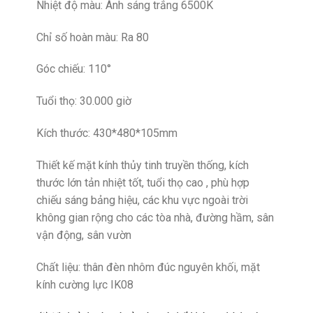
Nhiệt độ màu: Ánh sáng trắng 6500K
Chỉ số hoàn màu: Ra 80
Góc chiếu: 110°
Tuổi thọ: 30.000 giờ
Kích thước: 430*480*105mm
Thiết kế mặt kính thủy tinh truyền thống, kích
thước lớn tản nhiệt tốt, tuổi thọ cao , phù hợp
chiếu sáng bảng hiệu, các khu vực ngoài trời
không gian rộng cho các tòa nhà, đường hầm, sân
vận động, sân vườn
Chất liệu: thân đèn nhôm đúc nguyên khối, mặt
kính cường lực IK08