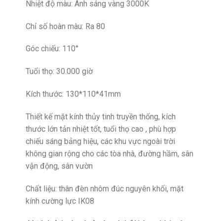
Nhiệt độ màu: Ánh sáng vàng 3000K
Chỉ số hoàn màu: Ra 80
Góc chiếu: 110°
Tuổi thọ: 30.000 giờ
Kích thước: 130*110*41mm
Thiết kế mặt kính thủy tinh truyền thống, kích
thước lớn tản nhiệt tốt, tuổi thọ cao , phù hợp
chiếu sáng bảng hiệu, các khu vực ngoài trời
không gian rộng cho các tòa nhà, đường hầm, sân
vận động, sân vườn
Chất liệu: thân đèn nhôm đúc nguyên khối, mặt
kính cường lực IK08