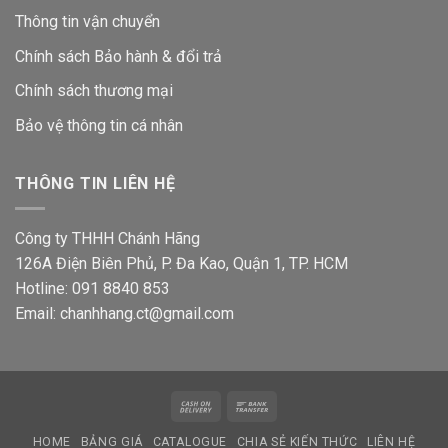
Thông tin vận chuyển
Chính sách Bảo hành & đổi trả
Chính sách thương mại
Bảo vệ thông tin
cá nhân
THÔNG TIN LIÊN HỆ
Công ty THHH Chánh Hãng
126A Điện Biên Phủ, P. Đa Kao, Quận 1, TP. HCM
Hotline: 091 8840 853
Email: chanhhang.ct@gmail.com
Cash
Bank
On
Transfer
HOME
BẢNG GIÁ
CATALOGUE
CHIA SẺ KIẾN THỨC
LIÊN HỆ