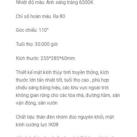
Nhiệt độ màu: Ánh sáng trắng 6500K
Chỉ số hoàn màu: Ra 80
Góc chiếu: 110°
Tuổi thọ: 30.000 giờ
Kích thước: 255*285*60mm
Thiết kế mặt kính thủy tinh truyền thống, kích
thước lớn tản nhiệt tốt, tuổi thọ cao , phù hợp
chiếu sáng bảng hiệu, các khu vực ngoài trời
không gian rộng cho các tòa nhà, đường hầm, sân
vận động, sân vườn
Chất liệu: thân đèn nhôm đúc nguyên khối, mặt
kính cường lực IK08