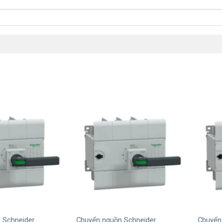
+
+
 Schneider
Chuyển nguồn Schneider
Chuyển