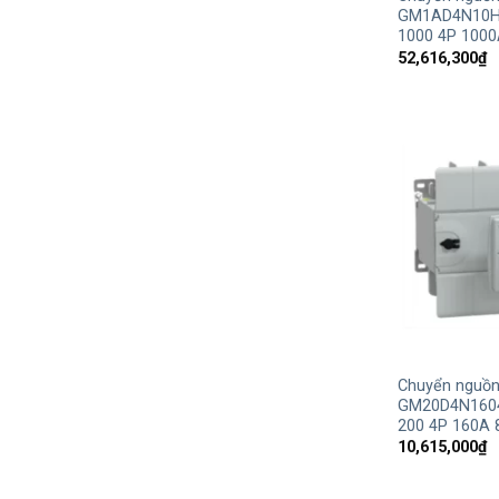
GM1AD4N10H
1000 4P 1000
52,616,300
₫
+
Chuyển nguồn
GM20D4N160
200 4P 160A 
10,615,000
₫