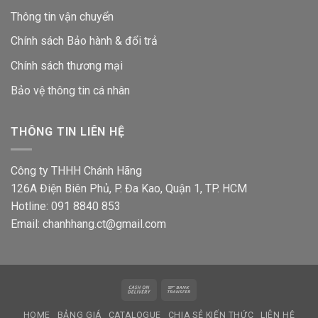
Thông tin vận chuyển
Chính sách Bảo hành & đổi trả
Chính sách thương mại
Bảo vệ thông tin
cá nhân
THÔNG TIN LIÊN HỆ
Công ty THHH Chánh Hãng
126A Điện Biên Phủ, P. Đa Kao, Quận 1, TP. HCM
Hotline: 091 8840 853
Email: chanhhang.ct@gmail.com
Cash
Bank
On
Transfer
HOME
BẢNG GIÁ
CATALOGUE
CHIA SẺ KIẾN THỨC
LIÊN HỆ