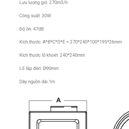
Lưu lượng gió: 270m3/h
Công suất: 30W
Độ ồn: 47dB
Kích thước: A*B*C*D*E = 270*240*100*195*26mm
Kích thước lổ khoét: 240*240mm
Lổ lắp đèn: Ø90mm
Dây nguồn dài 1m