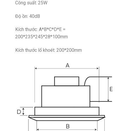
Công suất: 25W
Độ ồn: 40dB
Kích thước: A*B*C*D*E =
200*235*245*28*100mm
Kích thước lổ khoét: 200*200mm