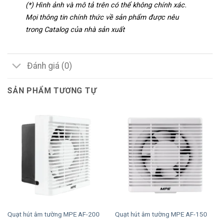
(*) Hình ảnh và mô tả trên có thể không chính xác.
Mọi thông tin chính thức về sản phẩm được nêu
trong Catalog của nhà sản xuất
Đánh giá (0)
SẢN PHẨM TƯƠNG TỰ
Quạt hút âm tường MPE AF-200
Quạt hút âm tường MPE AF-150