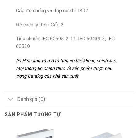
Cấp độ chống va đập cơ khí: IK07
Độ cách ly điện: Cấp 2
Tiêu chuẩn: IEC 60695-2-11, IEC 60439-3, IEC
60529
(*) Hình ảnh và mô tả trên có thể không chính xác.
Mọi thông tin chính thức về sản phẩm được nêu
trong Catalog của nhà sản xuất
Đánh giá (0)
SẢN PHẨM TƯƠNG TỰ