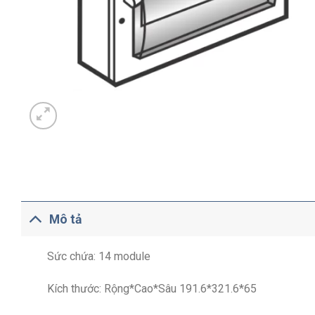
Mô tả
Sức chứa: 14 module
Kích thước: Rộng*Cao*Sâu 191.6*321.6*65