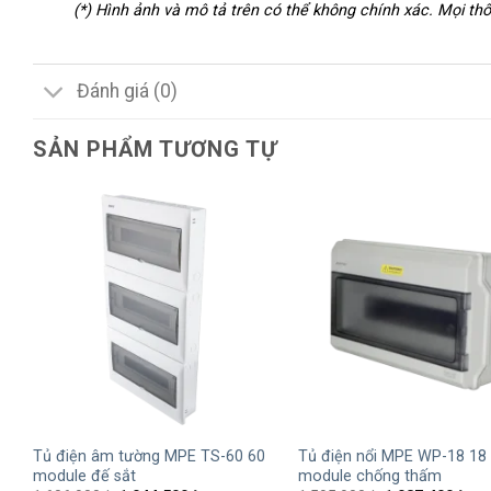
(*) Hình ảnh và mô tả trên có thể không chính xác. Mọi t
Đánh giá (0)
SẢN PHẨM TƯƠNG TỰ
+
+
Tủ điện âm tường MPE TS-60 60
Tủ điện nổi MPE WP-18 18
module đế sắt
module chống thấm