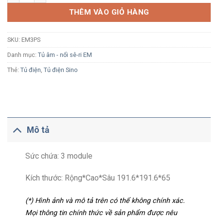
THÊM VÀO GIỎ HÀNG
SKU:
EM3PS
Danh mục:
Tủ âm - nổi sê-ri EM
Thẻ:
Tủ điện
,
Tủ điện Sino
Mô tả
Sức chứa: 3 module
Kích thước: Rộng*Cao*Sâu 191.6*191.6*65
(*) Hình ảnh và mô tả trên có thể không chính xác.
Mọi thông tin chính thức về sản phẩm được nêu