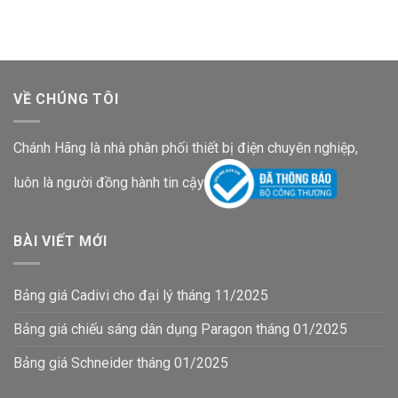
568,800₫.
là:
202,400₫.
là:
369,800₫.
131,600₫.
VỀ CHÚNG TÔI
Chánh Hãng là nhà phân phối thiết bị điện chuyên nghiệp,
luôn là người đồng hành tin cậy
BÀI VIẾT MỚI
Bảng giá Cadivi cho đại lý tháng 11/2025
Bảng giá chiếu sáng dân dụng Paragon tháng 01/2025
Bảng giá Schneider tháng 01/2025