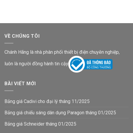
là:
tại
38,500₫.
2,855,100₫.
là:
1,855,900
VỀ CHÚNG TÔI
Chánh Hãng là nhà phân phối thiết bị điện chuyên nghiệp,
luôn là người đồng hành tin cậy
BÀI VIẾT MỚI
Bảng giá Cadivi cho đại lý tháng 11/2025
Bảng giá chiếu sáng dân dụng Paragon tháng 01/2025
Bảng giá Schneider tháng 01/2025