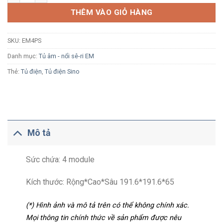
THÊM VÀO GIỎ HÀNG
SKU:
EM4PS
Danh mục:
Tủ âm - nổi sê-ri EM
Thẻ:
Tủ điện
,
Tủ điện Sino
Mô tả
Sức chứa: 4 module
Kích thước: Rộng*Cao*Sâu 191.6*191.6*65
(*) Hình ảnh và mô tả trên có thể không chính xác.
Mọi thông tin chính thức về sản phẩm được nêu