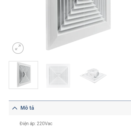
Mô tả
Điện áp: 220Vac