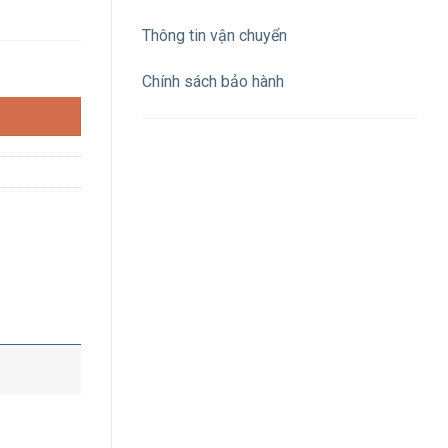
Thông tin vận chuyển
ơ bạc đạn số lượng
Chính sách bảo hành