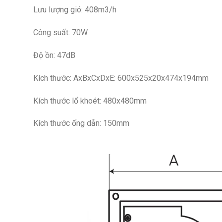
Lưu lượng gió: 408m3/h
Công suất: 70W
Độ ồn: 47dB
Kích thước: AxBxCxDxE: 600x525x20x474x194mm
Kích thước lổ khoét: 480x480mm
Kích thước ống dẫn: 150mm