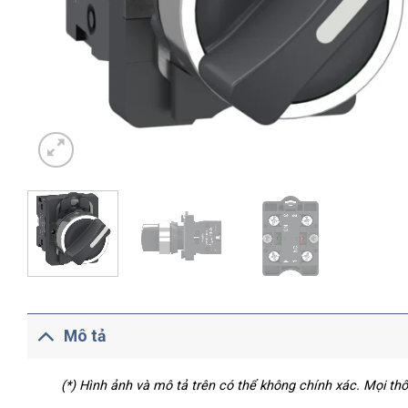
Mô tả
(*) Hình ảnh và mô tả trên có thể không chính xác. Mọi t