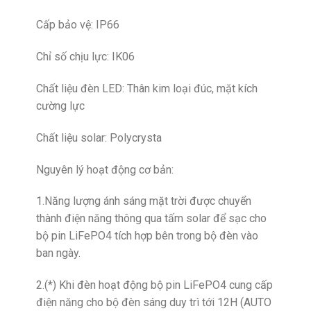
Cấp bảo vệ: IP66
Chỉ số chịu lực: IK06
Chất liệu đèn LED: Thân kim loại đúc, mặt kích
cường lực
Chất liệu solar: Polycrysta
Nguyên lý hoạt động cơ bản:
1.Năng lượng ánh sáng mặt trời được chuyển
thành điện năng thông qua tấm solar để sạc cho
bộ pin LiFePO4 tích hợp bên trong bộ đèn vào
ban ngày.
2.(*) Khi đèn hoạt động bộ pin LiFePO4 cung cấp
điện năng cho bộ đèn sáng duy trì tới 12H (AUTO