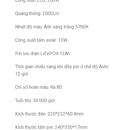
Công suất LED: 200W
Quang thông: 2000Lm
Nhiệt độ màu: Ánh sáng trắng 5700K
Công suất tấm solar: 13W
Pin lưu điện LiFePO4 12Ah
Thời gian chiếu sáng khi đầy pin ở chế độ Auto:
12 giờ
Chỉ số hoàn màu: Ra 80
Tuổi thọ: 30.000 giờ
Kích thước đèn: 220*232*60.4mm
Kích thước tấm pin: 240*350*17mm