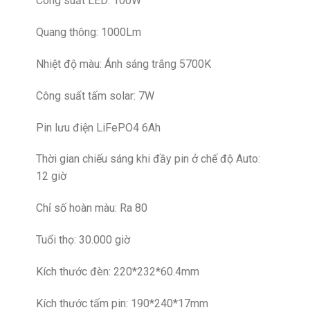
Công suất LED: 100W
Quang thông: 1000Lm
Nhiệt độ màu: Ánh sáng trắng 5700K
Công suất tấm solar: 7W
Pin lưu điện LiFePO4 6Ah
Thời gian chiếu sáng khi đầy pin ở chế độ Auto:
12 giờ
Chỉ số hoàn màu: Ra 80
Tuổi thọ: 30.000 giờ
Kích thước đèn: 220*232*60.4mm
Kích thước tấm pin: 190*240*17mm