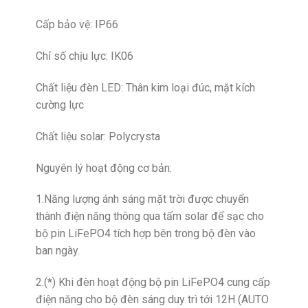
Cấp bảo vệ: IP66
Chỉ số chịu lực: IK06
Chất liệu đèn LED: Thân kim loại đúc, mặt kích
cường lực
Chất liệu solar: Polycrysta
Nguyên lý hoạt động cơ bản:
1.Năng lượng ánh sáng mặt trời được chuyển
thành điện năng thông qua tấm solar để sạc cho
bộ pin LiFePO4 tích hợp bên trong bộ đèn vào
ban ngày.
2.(*) Khi đèn hoạt động bộ pin LiFePO4 cung cấp
điện năng cho bộ đèn sáng duy trì tới 12H (AUTO