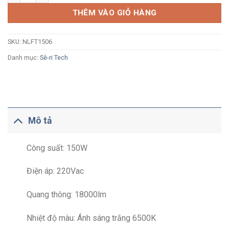
THÊM VÀO GIỎ HÀNG
SKU:
NLFT1506
Danh mục:
Sê-ri Tech
Mô tả
Công suất: 150W
Điện áp: 220Vac
Quang thông: 18000lm
Nhiệt độ màu: Ánh sáng trắng 6500K