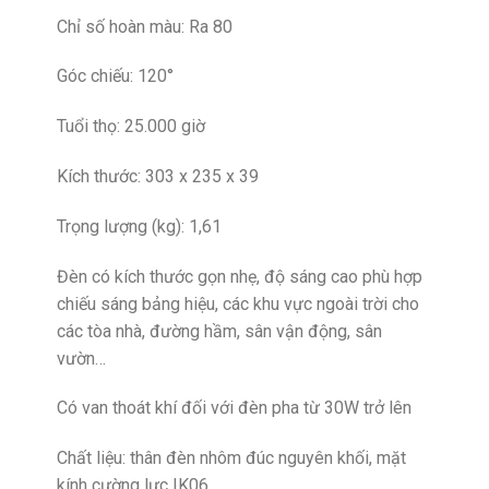
Chỉ số hoàn màu: Ra 80
Góc chiếu: 120°
Tuổi thọ: 25.000 giờ
Kích thước: 303 x 235 x 39
Trọng lượng (kg): 1,61
Đèn có kích thước gọn nhẹ, độ sáng cao phù hợp
chiếu sáng bảng hiệu, các khu vực ngoài trời cho
các tòa nhà, đường hầm, sân vận động, sân
vườn…
Có van thoát khí đối với đèn pha từ 30W trở lên
Chất liệu: thân đèn nhôm đúc nguyên khối, mặt
kính cường lực IK06