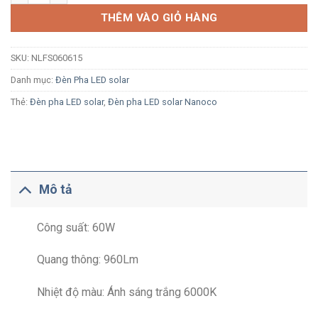
THÊM VÀO GIỎ HÀNG
SKU:
NLFS060615
Danh mục:
Đèn Pha LED solar
Thẻ:
Đèn pha LED solar
,
Đèn pha LED solar Nanoco
Mô tả
Công suất: 60W
Quang thông: 960Lm
Nhiệt độ màu: Ánh sáng trắng 6000K