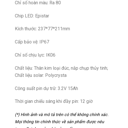
Chỉ số hoàn màu: Ra 80
Chip LED: Epistar
Kích thước: 237*77*211mm
Cấp bảo vệ: IP67
Chỉ số chịu lực: IK06
Chất liệu: Thân kim loại đúc, nắp chụp thủy tinh;
Chất liệu solar: Polycrysta
Công suất pin dự trữ: 3.2V 15Ah
Thời gian chiếu sáng khi đầy pin: 12 giờ
(*) Hình ảnh và mô tả trên có thể không chính xác.
Mọi thông tin chính thức về sản phẩm được nêu