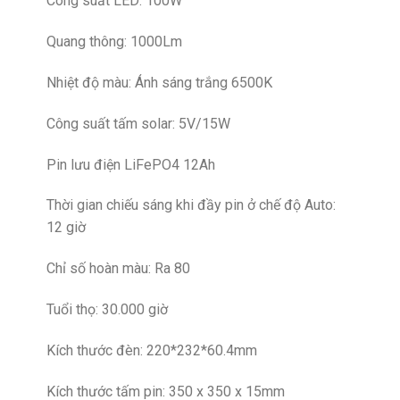
Công suất LED: 100W
Quang thông: 1000Lm
Nhiệt độ màu: Ánh sáng trắng 6500K
Công suất tấm solar: 5V/15W
Pin lưu điện LiFePO4 12Ah
Thời gian chiếu sáng khi đầy pin ở chế độ Auto:
12 giờ
Chỉ số hoàn màu: Ra 80
Tuổi thọ: 30.000 giờ
Kích thước đèn: 220*232*60.4mm
Kích thước tấm pin: 350 x 350 x 15mm