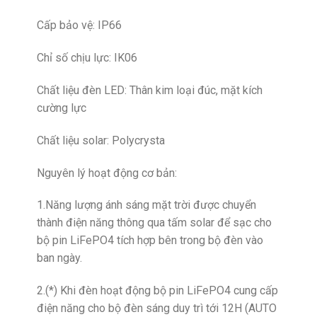
Cấp bảo vệ: IP66
Chỉ số chịu lực: IK06
Chất liệu đèn LED: Thân kim loại đúc, mặt kích
cường lực
Chất liệu solar: Polycrysta
Nguyên lý hoạt động cơ bản:
1.Năng lượng ánh sáng mặt trời được chuyển
thành điện năng thông qua tấm solar để sạc cho
bộ pin LiFePO4 tích hợp bên trong bộ đèn vào
ban ngày.
2.(*) Khi đèn hoạt động bộ pin LiFePO4 cung cấp
điện năng cho bộ đèn sáng duy trì tới 12H (AUTO