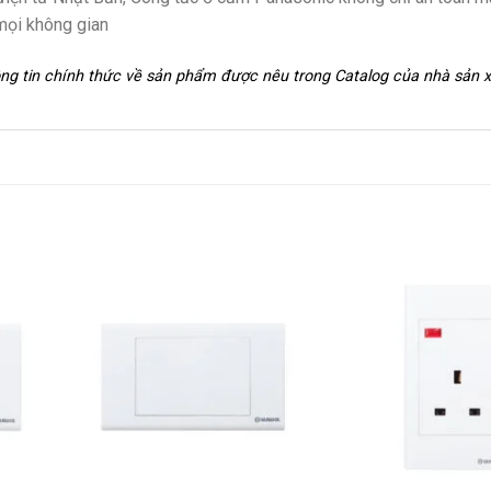
mọi không gian
hông tin chính thức về sản phẩm được nêu trong Catalog của nhà sản 
+
+