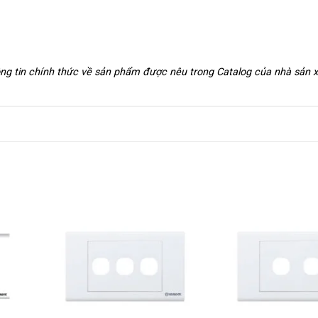
hông tin chính thức về sản phẩm được nêu trong Catalog của nhà sản 