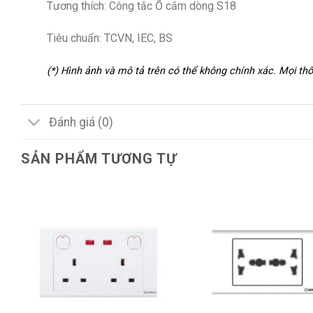
Tương thích: Công tắc Ổ cắm dòng S18
Tiêu chuẩn: TCVN, IEC, BS
(*) Hình ảnh và mô tả trên có thể không chính xác. Mọi t
Đánh giá (0)
SẢN PHẨM TƯƠNG TỰ