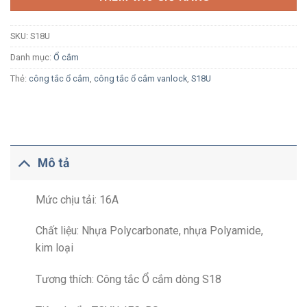
SKU:
S18U
Danh mục:
Ổ cắm
Thẻ:
công tắc ổ cắm
,
công tắc ổ cắm vanlock
,
S18U
Mô tả
Mức chịu tải: 16A
Chất liệu: Nhựa Polycarbonate, nhựa Polyamide,
kim loại
Tương thích: Công tắc Ổ cắm dòng S18