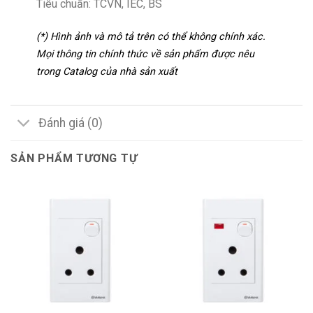
Tiêu chuẩn: TCVN, IEC, BS
(*) Hình ảnh và mô tả trên có thể không chính xác.
Mọi thông tin chính thức về sản phẩm được nêu
trong Catalog của nhà sản xuất
Đánh giá (0)
SẢN PHẨM TƯƠNG TỰ