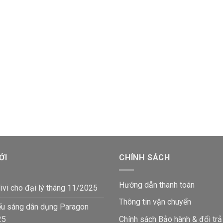
ỚI
CHÍNH SÁCH
Hướng dẫn thanh toán
ivi cho đại lý tháng 11/2025
Thông tin vận chuyển
ếu sáng dân dụng Paragon
25
Chính sách Bảo hành & đổi trả