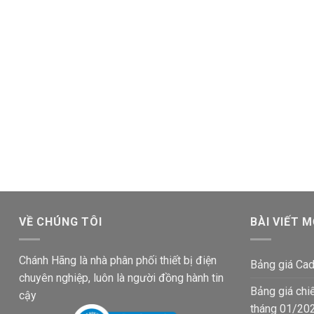
VỀ CHÚNG TÔI
BÀI VIẾT M
Chánh Hãng là nhà phân phối thiết bị điện
Bảng giá Cad
chuyên nghiệp, luôn là người đồng hành tin
Bảng giá chi
cậy
tháng 01/20