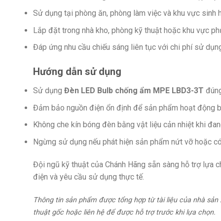
Sử dụng tại phòng ăn, phòng làm việc và khu vực sinh 
Lắp đặt trong nhà kho, phòng kỹ thuật hoặc khu vực phụ
Đáp ứng nhu cầu chiếu sáng liên tục với chi phí sử dụng
Hướng dẫn sử dụng
Sử dụng
Đèn LED Bulb chống ẩm MPE LBD3-3T
đúng
Đảm bảo nguồn điện ổn định để sản phẩm hoạt động bề
Không che kín bóng đèn bằng vật liệu cản nhiệt khi đa
Ngừng sử dụng nếu phát hiện sản phẩm nứt vỡ hoặc có 
Đội ngũ kỹ thuật của Chánh Hãng sẵn sàng hỗ trợ lựa 
điện và yêu cầu sử dụng thực tế.
Thông tin sản phẩm được tổng hợp từ tài liệu của nhà sản x
thuật gốc hoặc liên hệ để được hỗ trợ trước khi lựa chọn.