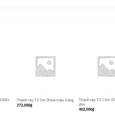
+
+
 C60H-
Thanh ray T3 1.5m C
Thanh ray T3 1m China màu trắng
đen
272,000
₫
402,000
₫