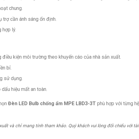
hoạt chung.
 trợ cần ánh sáng ổn định.
 hợp lý.
 điều kiện môi trường theo khuyến cáo của nhà sản xuất.
n bỉ.
ng sử dụng.
dấu hiệu mất an toàn.
chọn
Đèn LED Bulb chống ẩm MPE LBD3-3T
phù hợp với từng hệ
uất và chỉ mang tính tham khảo. Quý khách vui lòng đối chiếu với tài 