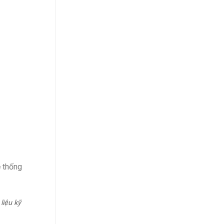
 thống
liệu kỹ