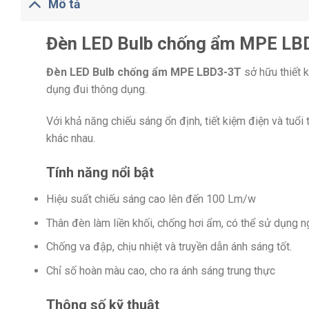
Mô tả
Đèn LED Bulb chống ẩm MPE LB
Đèn LED Bulb chống ẩm MPE LBD3-3T
sở hữu thiết k
dụng đui thông dụng.
Với khả năng chiếu sáng ổn định, tiết kiệm điện và tuổi
khác nhau.
Tính năng nổi bật
Hiệu suất chiếu sáng cao lên đến 100 Lm/w
Thân đèn làm liền khối, chống hơi ẩm, có thể sử dụng ng
Chống va đập, chịu nhiệt và truyền dẫn ánh sáng tốt.
Chỉ số hoàn màu cao, cho ra ánh sáng trung thực
Thông số kỹ thuật