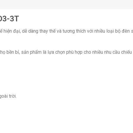
D3-3T
ế hiện đại, dễ dàng thay thế và tương thích với nhiều loại bộ đèn 
 thọ bền bỉ, sản phẩm là lựa chọn phù hợp cho nhiều nhu cầu chiếu
oài trời.