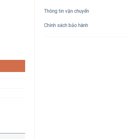
Thông tin vận chuyển
Chính sách bảo hành
lass 3 (test) số lượng