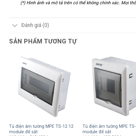
(*) Hình ảnh và mô tả trên có thể không chính xác. Mọi t
Đánh giá (0)
SẢN PHẨM TƯƠNG TỰ
+
+
Tủ điện âm tường MPE TS-12 12
Tủ điện âm tường MPE TS-
module đế sắt
module đế sắt