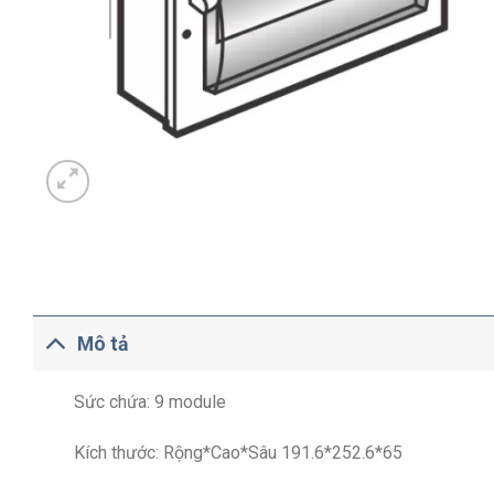
Mô tả
Sức chứa: 9 module
Kích thước: Rộng*Cao*Sâu 191.6*252.6*65