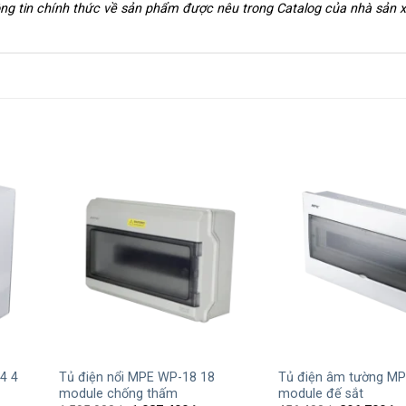
hông tin chính thức về sản phẩm được nêu trong Catalog của nhà sản 
+
+
4 4
Tủ điện nổi MPE WP-18 18
Tủ điện âm tường MP
module chống thấm
module đế sắt