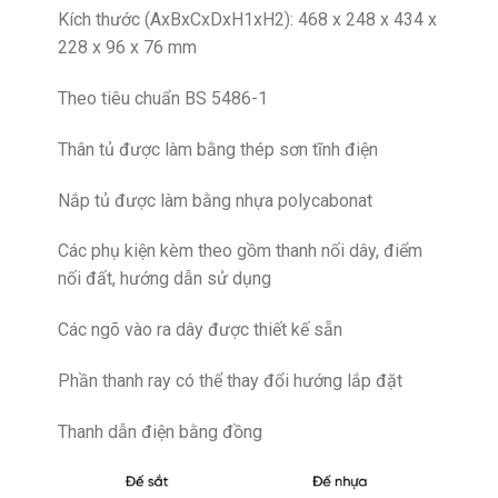
Kích thước (AxBxCxDxH1xH2): 468 x 248 x 434 x
228 x 96 x 76 mm
Theo tiêu chuẩn BS 5486-1
Thân tủ được làm bằng thép sơn tĩnh điện
Nắp tủ được làm bằng nhựa polycabonat
Các phụ kiện kèm theo gồm thanh nối dây, điểm
nối đất, hướng dẫn sử dụng
Các ngõ vào ra dây được thiết kế sẵn
Phần thanh ray có thể thay đổi hướng lắp đặt
Thanh dẫn điện bằng đồng