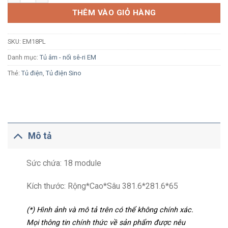
THÊM VÀO GIỎ HÀNG
SKU:
EM18PL
Danh mục:
Tủ âm - nổi sê-ri EM
Thẻ:
Tủ điện
,
Tủ điện Sino
Mô tả
Sức chứa: 18 module
Kích thước: Rộng*Cao*Sâu 381.6*281.6*65
(*) Hình ảnh và mô tả trên có thể không chính xác.
Mọi thông tin chính thức về sản phẩm được nêu