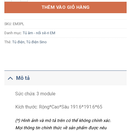
THÊM VÀO GIỎ HÀNG
SKU:
EM3PL
Danh mục:
Tủ âm - nổi sê-ri EM
Thẻ:
Tủ điện
,
Tủ điện Sino
Mô tả
Sức chứa: 3 module
Kích thước: Rộng*Cao*Sâu 191.6*191.6*65
(*) Hình ảnh và mô tả trên có thể không chính xác.
Mọi thông tin chính thức về sản phẩm được nêu