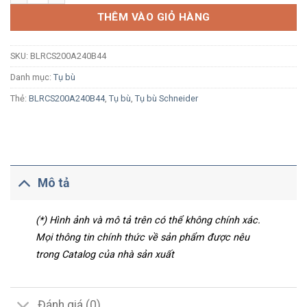
THÊM VÀO GIỎ HÀNG
SKU:
BLRCS200A240B44
Danh mục:
Tụ bù
Thẻ:
BLRCS200A240B44
,
Tụ bù
,
Tụ bù Schneider
Mô tả
(*) Hình ảnh và mô tả trên có thể không chính xác.
Mọi thông tin chính thức về sản phẩm được nêu
trong Catalog của nhà sản xuất
Đánh giá (0)