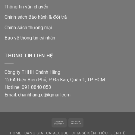
Thông tin vận chuyển
Chính sách Bảo hành & đổi trả
Chính sách thương mại
Bảo vệ thông tin
cá nhân
THÔNG TIN LIÊN HỆ
Công ty THHH Chánh Hãng
126A Điện Biên Phủ, P. Đa Kao, Quận 1, TP. HCM
Hotline: 091 8840 853
Email: chanhhang.ct@gmail.com
Cash
Bank
On
Transfer
HOME
BẢNG GIÁ
CATALOGUE
CHIA SẺ KIẾN THỨC
LIÊN HỆ