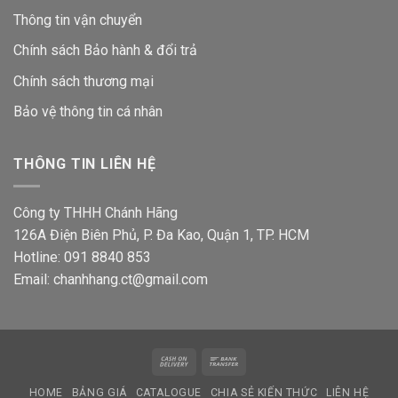
Thông tin vận chuyển
Chính sách Bảo hành & đổi trả
Chính sách thương mại
Bảo vệ thông tin
cá nhân
THÔNG TIN LIÊN HỆ
Công ty THHH Chánh Hãng
126A Điện Biên Phủ, P. Đa Kao, Quận 1, TP. HCM
Hotline: 091 8840 853
Email: chanhhang.ct@gmail.com
Cash
Bank
On
Transfer
HOME
BẢNG GIÁ
CATALOGUE
CHIA SẺ KIẾN THỨC
LIÊN HỆ