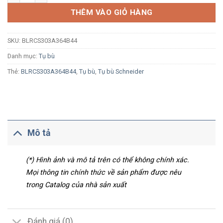
THÊM VÀO GIỎ HÀNG
SKU:
BLRCS303A364B44
Danh mục:
Tụ bù
Thẻ:
BLRCS303A364B44
,
Tụ bù
,
Tụ bù Schneider
Mô tả
(*) Hình ảnh và mô tả trên có thể không chính xác.
Mọi thông tin chính thức về sản phẩm được nêu
trong Catalog của nhà sản xuất
Đánh giá (0)