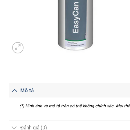
Mô tả
(*) Hình ảnh và mô tả trên có thể không chính xác. Mọi t
Đánh giá (0)