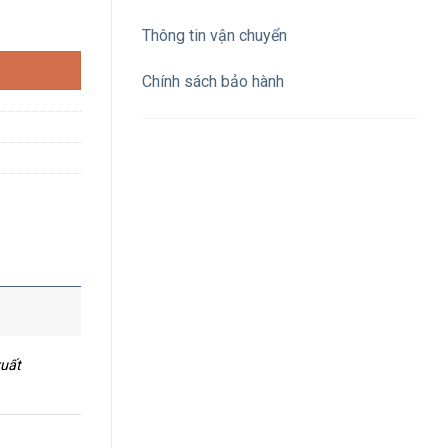
ợng
Thông tin vận chuyển
Chính sách bảo hành
xuất