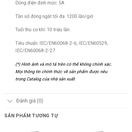
Dòng điện định mức: 5A
Tần số đóng ngắt tối đa: 1200 lần/giờ
Tuổi thọ cơ khí: 10 triệu lần
Tiêu chuẩn: IEC/EN60068-2-6, IEC/EN60529,
IEC/EN60068-2-27
(*) Hình ảnh và mô tả trên có thể không chính xác.
Mọi thông tin chính thức về sản phẩm được nêu
trong Catalog của nhà sản xuất
Đánh giá (0)
SẢN PHẨM TƯƠNG TỰ