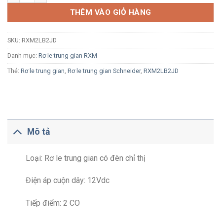
THÊM VÀO GIỎ HÀNG
SKU:
RXM2LB2JD
Danh mục:
Rơ le trung gian RXM
Thẻ:
Rơ le trung gian
,
Rơ le trung gian Schneider
,
RXM2LB2JD
Mô tả
Loại: Rơ le trung gian có đèn chỉ thị
Điện áp cuộn dây: 12Vdc
Tiếp điểm: 2 CO