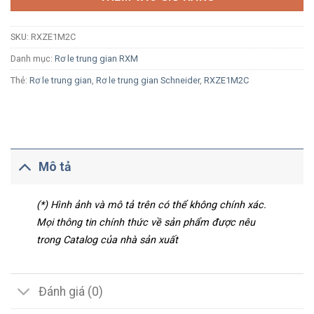
SKU:
RXZE1M2C
Danh mục:
Rơ le trung gian RXM
Thẻ:
Rơ le trung gian
,
Rơ le trung gian Schneider
,
RXZE1M2C
Mô tả
(*) Hình ảnh và mô tả trên có thể không chính xác.
Mọi thông tin chính thức về sản phẩm được nêu
trong Catalog của nhà sản xuất
Đánh giá (0)