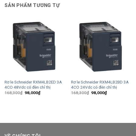
SẢN PHẨM TƯƠNG TỰ
Rơ le Schneider RXM4LB2ED 3A
Rơ le Schneider RXM4LB2BD 3A
4CO 48Vdc có đèn chỉ thị
4CO 24Vdc có đèn chỉ thị
Giá
Giá
Giá
Giá
168,300
₫
98,000
₫
168,300
₫
98,000
₫
gốc
hiện
gốc
hiện
là:
tại
là:
tại
168,300₫.
là:
168,300₫.
là:
98,000₫.
98,000₫.