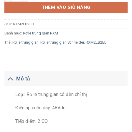
THÊM VÀO GIỎ HÀNG
SKU:
RXM2LB2ED
Danh mục:
Rơ le trung gian RXM
Thẻ:
Rơ le trung gian
,
Rơ le trung gian Schneider
,
RXM2LB2ED
Mô tả
Loại: Rơ le trung gian có đèn chỉ thị
Điện áp cuộn dây: 48Vdc
Tiếp điểm: 2 CO