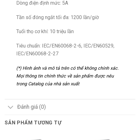
Dòng điện định mức: 5A
Tần số đóng ngắt tối đa: 1200 lần/giờ
Tuổi thọ cơ khí: 10 triệu lần
Tiêu chuẩn: IEC/EN60068-2-6, IEC/EN60529,
IEC/EN60068-2-27
(*) Hình ảnh và mô tả trên có thể không chính xác.
Mọi thông tin chính thức về sản phẩm được nêu
trong Catalog của nhà sản xuất
Đánh giá (0)
SẢN PHẨM TƯƠNG TỰ