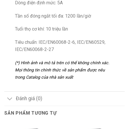
Dòng điện định mức: 5A
Tần số đóng ngắt tối đa: 1200 lần/giờ
Tuổi thọ cơ khí: 10 triệu lần
Tiêu chuẩn: IEC/EN60068-2-6, IEC/EN60529,
IEC/EN60068-2-27
(*) Hình ảnh và mô tả trên có thể không chính xác.
Mọi thông tin chính thức về sản phẩm được nêu
trong Catalog của nhà sản xuất
Đánh giá (0)
SẢN PHẨM TƯƠNG TỰ