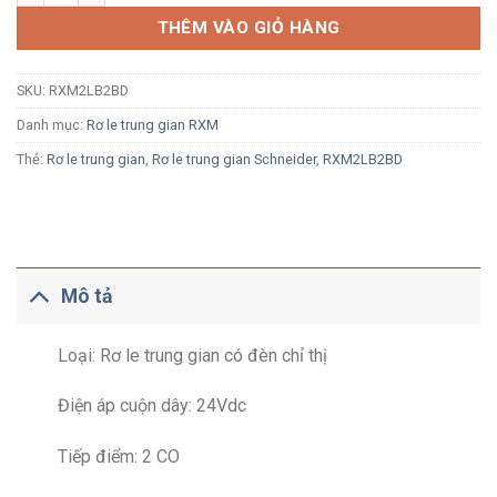
THÊM VÀO GIỎ HÀNG
SKU:
RXM2LB2BD
Danh mục:
Rơ le trung gian RXM
Thẻ:
Rơ le trung gian
,
Rơ le trung gian Schneider
,
RXM2LB2BD
Mô tả
Loại: Rơ le trung gian có đèn chỉ thị
Điện áp cuộn dây: 24Vdc
Tiếp điểm: 2 CO