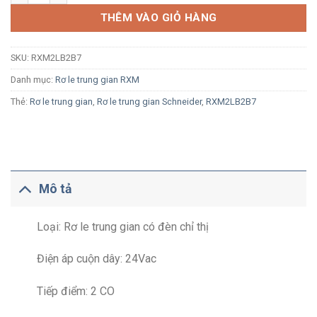
THÊM VÀO GIỎ HÀNG
SKU:
RXM2LB2B7
Danh mục:
Rơ le trung gian RXM
Thẻ:
Rơ le trung gian
,
Rơ le trung gian Schneider
,
RXM2LB2B7
Mô tả
Loại: Rơ le trung gian có đèn chỉ thị
Điện áp cuộn dây: 24Vac
Tiếp điểm: 2 CO