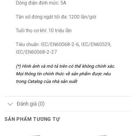
Dòng điện định mức: 5A
Tần số đóng ngắt tối đa: 1200 lần/giờ
Tuổi thọ cơ khí: 10 triệu lần
Tiêu chuẩn: IEC/EN60068-2-6, IEC/EN60529,
IEC/EN60068-2-27
(*) Hình ảnh và mô tả trên có thể không chính xác.
Mọi thông tin chính thức về sản phẩm được nêu
trong Catalog của nhà sản xuất
Đánh giá (0)
SẢN PHẨM TƯƠNG TỰ