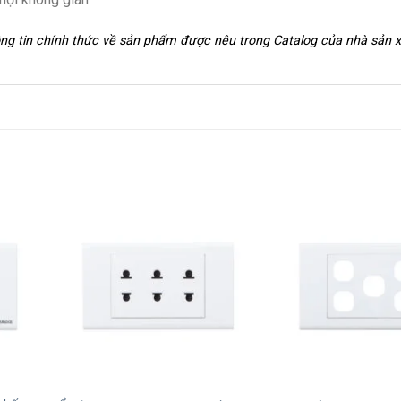
hông tin chính thức về sản phẩm được nêu trong Catalog của nhà sản 
+
+