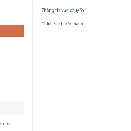
Thông tin vận chuyển
ng ánh kim cắm nhanh số lượng
Chính sách bảo hành
à còn