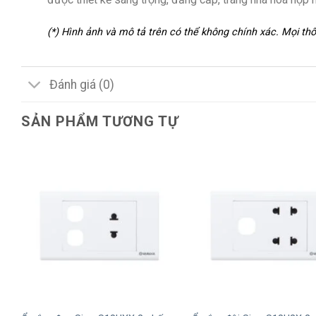
(*) Hình ảnh và mô tả trên có thể không chính xác. Mọi t
Đánh giá (0)
SẢN PHẨM TƯƠNG TỰ
+
+