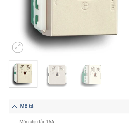
Mô tả
Mức chịu tải: 16A