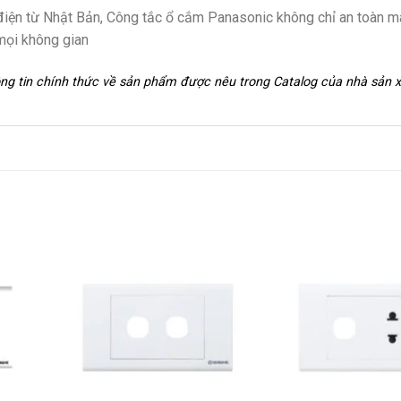
ị điện từ Nhật Bản, Công tắc ổ cắm Panasonic không chỉ an toàn m
mọi không gian
hông tin chính thức về sản phẩm được nêu trong Catalog của nhà sản 