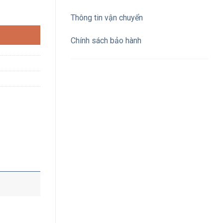
im bắt vít số lượng
Thông tin vận chuyển
Chính sách bảo hành